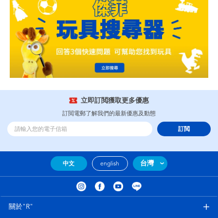
立即訂閲獲取更多優惠
訂閲電郵了解我們的最新優惠及動態
訂閲
台灣
中文
english
關於"R"