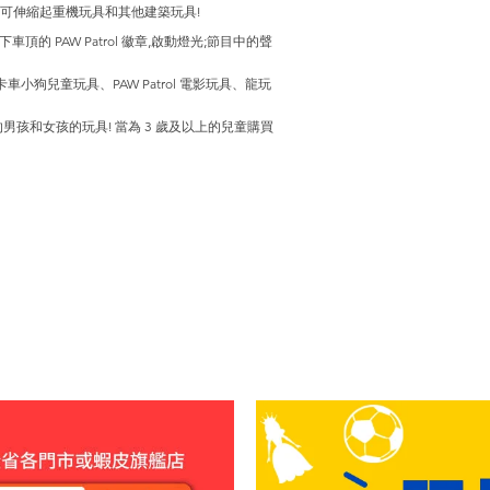
和可伸縮起重機玩具和其他建築玩具!
車頂的 PAW Patrol 徽章,啟動燈光;節目中的聲
卡車小狗兒童玩具、PAW Patrol 電影玩具、龍玩
男孩和女孩的玩具! 當為 3 歲及以上的兒童購買