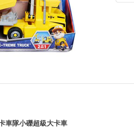
狗狗大卡車隊小礫超級大卡車