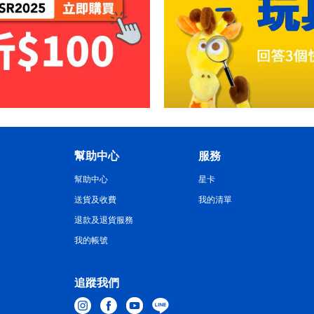
幫助中心
服務
幫助中心
星卡
送貨及收費
我的清單
退款及退貨服務
我的帳號
追蹤我們