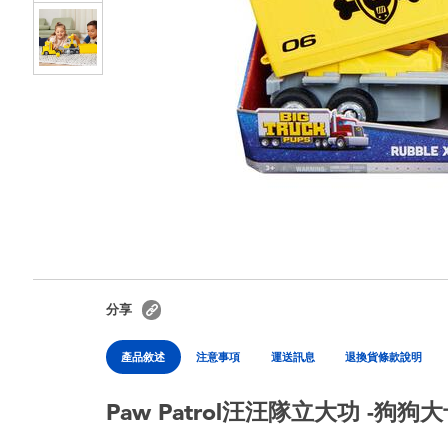
分享
產品敘述
注意事項
運送訊息
退換貨條款說明
Paw Patrol汪汪隊立大功 -