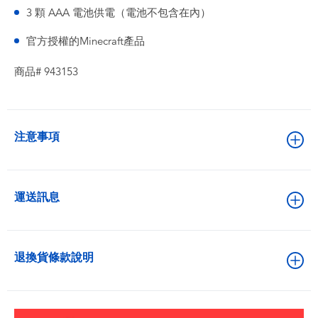
3 顆 AAA 電池供電（電池不包含在內）
官方授權的Minecraft產品
商品# 943153
注意事項
運送訊息
退換貨條款說明