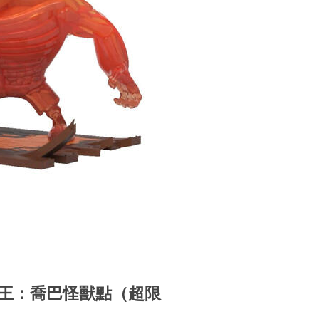
 - 海賊王：喬巴怪獸點（超限