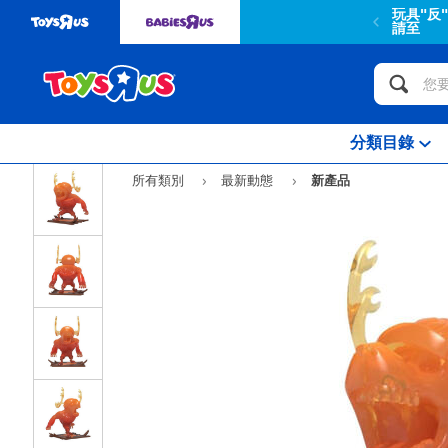
玩具"反
請至
分類目錄
所有類別
最新動態
新產品