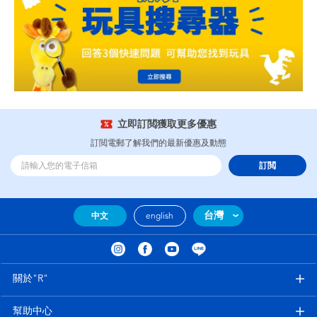
立即訂閲獲取更多優惠
訂閲電郵了解我們的最新優惠及動態
訂閲
台灣
中文
english
關於"R"
幫助中心