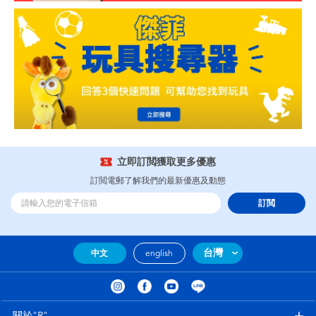
立即訂閲獲取更多優惠
訂閲電郵了解我們的最新優惠及動態
訂閲
台灣
中文
english
關於"R"