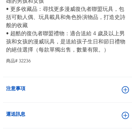
雄的男孩和女孩
• 更多收藏品：尋找更多漫威復仇者聯盟玩具，包
括可動人偶、玩具載具和角色扮演物品，打造史詩
般的收藏
• 超酷的復仇者聯盟禮物：適合送給 4 歲及以上男
孩和女孩的漫威玩具，是送給孩子生日和節日禮物
的絕佳選擇（每款單獨出售，數量有限。）
商品# 32236
注意事項
運送訊息