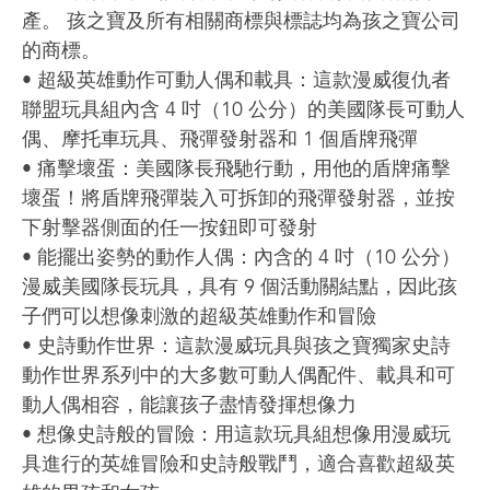
產。 孩之寶及所有相關商標與標誌均為孩之寶公司
的商標。
• 超級英雄動作可動人偶和載具：這款漫威復仇者
聯盟玩具組內含 4 吋（10 公分）的美國隊長可動人
偶、摩托車玩具、飛彈發射器和 1 個盾牌飛彈
• 痛擊壞蛋：美國隊長飛馳行動，用他的盾牌痛擊
壞蛋！將盾牌飛彈裝入可拆卸的飛彈發射器，並按
下射擊器側面的任一按鈕即可發射
• 能擺出姿勢的動作人偶：內含的 4 吋（10 公分）
漫威美國隊長玩具，具有 9 個活動關結點，因此孩
子們可以想像刺激的超級英雄動作和冒險
• 史詩動作世界：這款漫威玩具與孩之寶獨家史詩
動作世界系列中的大多數可動人偶配件、載具和可
動人偶相容，能讓孩子盡情發揮想像力
• 想像史詩般的冒險：用這款玩具組想像用漫威玩
具進行的英雄冒險和史詩般戰鬥，適合喜歡超級英