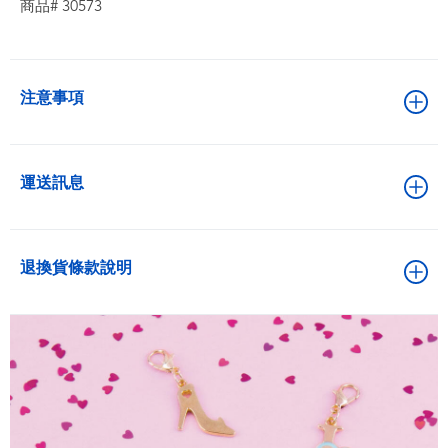
商品# 30573
注意事項
運送訊息
退換貨條款說明