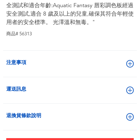
全測試和適合年齡:Aquatic Fantasy 唇彩調色板經過
安全測試,適合 8 歲及以上的兒童,確保其符合年輕使
用者的安全標準。 光澤溫和無毒。"
商品# 56313
注意事項
運送訊息
退換貨條款說明