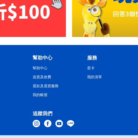
幫助中心
服務
幫助中心
星卡
送貨及收費
我的清單
退款及退貨服務
我的帳號
追蹤我們