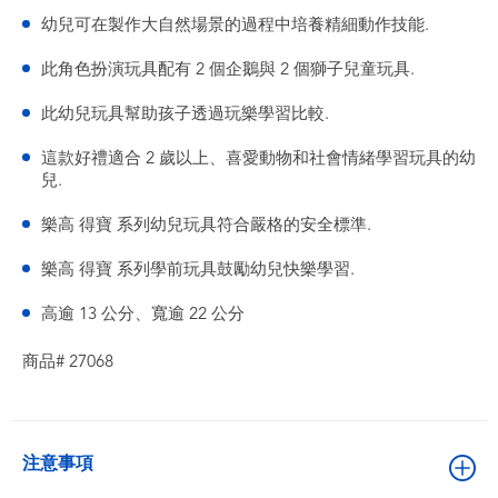
幼兒可在製作大自然場景的過程中培養精細動作技能.
此角色扮演玩具配有 2 個企鵝與 2 個獅子兒童玩具.
此幼兒玩具幫助孩子透過玩樂學習比較.
這款好禮適合 2 歲以上、喜愛動物和社會情緒學習玩具的幼
兒.
樂高 得寶 系列幼兒玩具符合嚴格的安全標準.
樂高 得寶 系列學前玩具鼓勵幼兒快樂學習.
高逾 13 公分、寬逾 22 公分
商品# 27068
注意事項