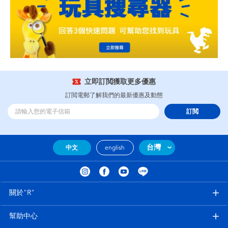
立即訂閲獲取更多優惠
訂閲電郵了解我們的最新優惠及動態
訂閲
台灣
中文
english
關於"R"
幫助中心