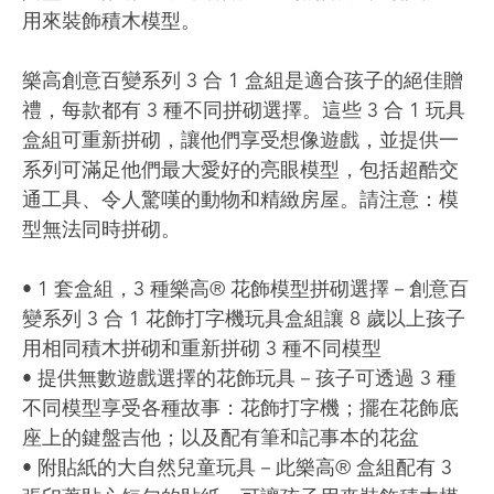
用來裝飾積木模型。
樂高創意百變系列 3 合 1 盒組是適合孩子的絕佳贈
禮，每款都有 3 種不同拼砌選擇。這些 3 合 1 玩具
盒組可重新拼砌，讓他們享受想像遊戲，並提供一
系列可滿足他們最大愛好的亮眼模型，包括超酷交
通工具、令人驚嘆的動物和精緻房屋。請注意：模
型無法同時拼砌。
• 1 套盒組，3 種樂高® 花飾模型拼砌選擇－創意百
變系列 3 合 1 花飾打字機玩具盒組讓 8 歲以上孩子
用相同積木拼砌和重新拼砌 3 種不同模型
• 提供無數遊戲選擇的花飾玩具－孩子可透過 3 種
不同模型享受各種故事：花飾打字機；擺在花飾底
座上的鍵盤吉他；以及配有筆和記事本的花盆
• 附貼紙的大自然兒童玩具－此樂高® 盒組配有 3