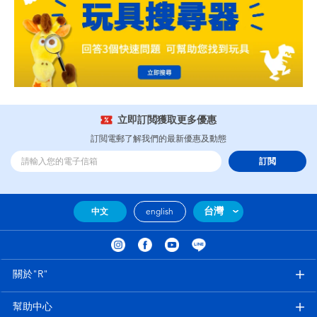
立即訂閲獲取更多優惠
訂閲電郵了解我們的最新優惠及動態
訂閲
台灣
中文
english
關於"R"
幫助中心