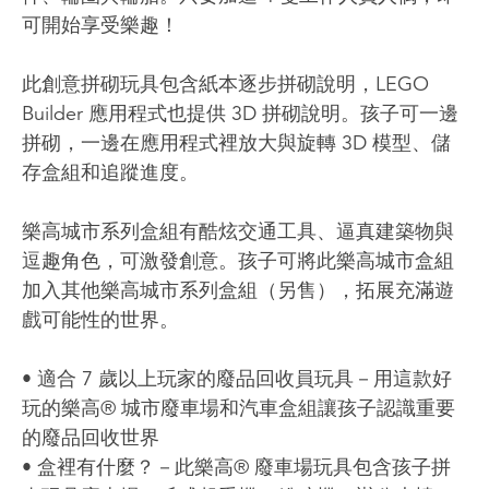
可開始享受樂趣！
此創意拼砌玩具包含紙本逐步拼砌說明，LEGO
Builder 應用程式也提供 3D 拼砌說明。孩子可一邊
拼砌，一邊在應用程式裡放大與旋轉 3D 模型、儲
存盒組和追蹤進度。
樂高城市系列盒組有酷炫交通工具、逼真建築物與
逗趣角色，可激發創意。孩子可將此樂高城市盒組
加入其他樂高城市系列盒組（另售），拓展充滿遊
戲可能性的世界。
• 適合 7 歲以上玩家的廢品回收員玩具－用這款好
玩的樂高® 城市廢車場和汽車盒組讓孩子認識重要
的廢品回收世界
• 盒裡有什麼？－此樂高® 廢車場玩具包含孩子拼