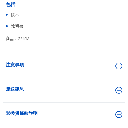
包括
積木
說明書
商品# 27647
注意事項
運送訊息
退換貨條款說明