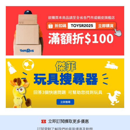
立即訂閲獲取更多優惠
訂閲電郵了解我們的最新優惠及動態