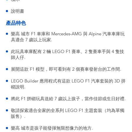
說明書
產品特色
樂高 城市 F1 車庫和 Mercedes-AMG 與 Alpine 汽車車庫玩
具適合 7 歲以上玩家.
此玩具車庫配有 2 輛 LEGO F1 賽車、2 隻賽車手與 4 隻技
師人仔.
展開這款 F1 模型，即可看到有 2 個賽車發射台的工作間.
LEGO Builder 應用程式有這款 LEGO F1 汽車套裝的 3D 拼
砌說明.
將此 F1 拼砌玩具送給 7 歲以上孩子，當作佳節或生日好禮.
敬請探索適合全家的全系列 LEGO F1 主題套裝（均為單獨
販售）.
樂高 城市是孩子能發揮無限想像力的地方.