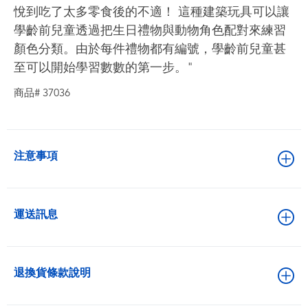
悅到吃了太多零食後的不適！ 這種建築玩具可以讓
學齡前兒童透過把生日禮物與動物角色配對來練習
顏色分類。由於每件禮物都有編號，學齡前兒童甚
至可以開始學習數數的第一步。"
商品# 37036
注意事項
運送訊息
退換貨條款說明