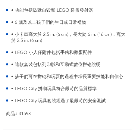
• 功能包括監獄自毀和 LEGO 雞蛋發射器
• 6 歲及以上孩子們的生日或日常禮物
• 小卡車高大於 2.5 in. (6 cm)，長大於 6 in. (16 cm)，寬大
於 2.5 in. (6 cm)
• LEGO 小人仔附件包括手銬和雞蛋配件
• 這款套裝包括列印版和互動式數位拼砌說明
• 孩子們可在拼砌和玩耍的過程中增長重要技能和自信心
• LEGO City 拼砌玩具符合嚴苛的品質標準
• LEGO City 玩具套裝經過了最嚴苛的安全測試
商品# 31593