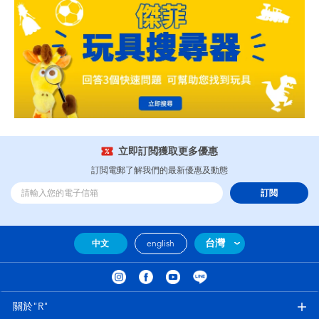
立即訂閲獲取更多優惠
訂閲電郵了解我們的最新優惠及動態
訂閲
台灣
中文
english
關於"R"