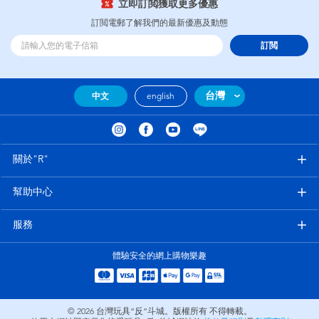
立即訂閲獲取更多優惠
訂閲電郵了解我們的最新優惠及動態
訂閲
台灣
中文
english
關於"R"
幫助中心
服務
體驗安全的網上購物樂趣
© 2026
台灣玩具“反”斗城。版權所有 不得轉載。