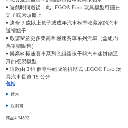
• 遊戲時間過後，此 LEGO® Ford 玩具模型可擺在
架子或床頭櫃上
• 適合 9 歲以上孩子或成年汽車模型收藏家的汽車
送禮點子
• 敬請留意更多樂高® 極速賽車系列汽車（盒組均
為單獨販售）
• 樂高® 極速賽車系列盒組讓孩子與汽車迷拼砌逼
真的複製模型
• 這款由 344 個零件組成的拼砌式 LEGO® Ford 玩
具汽車長逾 15 公分
包括
積木
說明書
商品# 94692