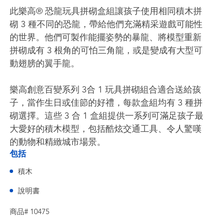
此樂高® 恐龍玩具拼砌盒組讓孩子使用相同積木拼
砌 3 種不同的恐龍，帶給他們充滿精采遊戲可能性
的世界。他們可製作能擺姿勢的暴龍、將模型重新
拼砌成有 3 根角的可怕三角龍，或是變成有大型可
動翅膀的翼手龍。
樂高創意百變系列 3合 1 玩具拼砌組合適合送給孩
子，當作生日或佳節的好禮，每款盒組均有 3 種拼
砌選擇。這些 3 合 1 盒組提供一系列可滿足孩子最
大愛好的積木模型，包括酷炫交通工具、令人驚嘆
的動物和精緻城市場景。
包括
積木
說明書
商品# 10475