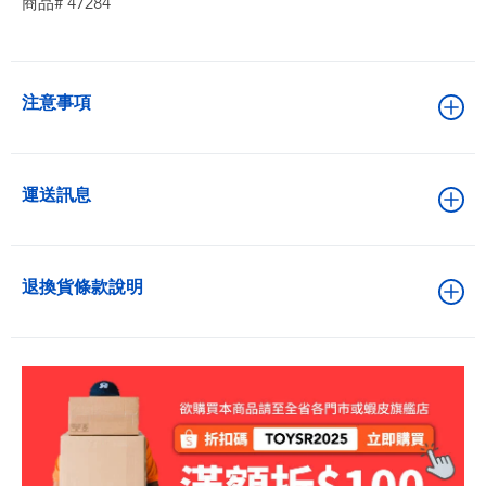
商品# 47284
注意事項
運送訊息
退換貨條款說明