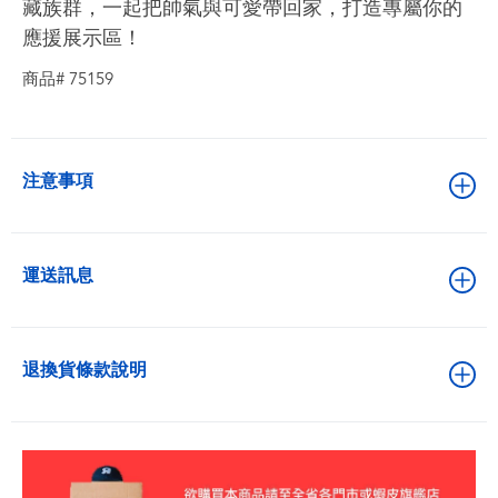
藏族群，一起把帥氣與可愛帶回家，打造專屬你的
應援展示區！
商品# 75159
注意事項
運送訊息
退換貨條款說明