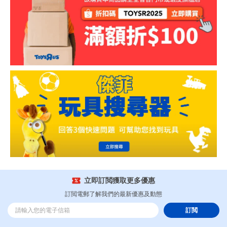
立即訂閲獲取更多優惠
訂閲電郵了解我們的最新優惠及動態
訂閲