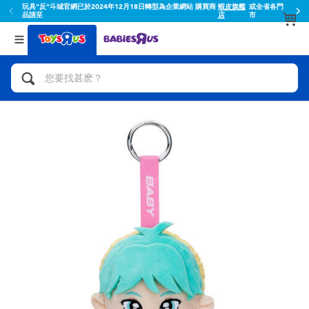
玩具"反"斗城官網已於2024年12月18日轉型為企業網站 購買商
蝦皮旗艦
或全省各門
品請至
店
市
返回
返回
分類目錄
品牌
查看所有
人氣英雄,角色扮演,射擊玩具
Toy Story玩具總動員
腳踏車,滑板車,騎乘車
Super Mario超級瑪利歐
拼砌組合及樂高LEGO
52TOYS
玩具車,貨車,火車及遙控系列
Fuggler
手工藝,文具,蠟筆,泥膠,畫板
Miniso名創優品
娃娃, 芭比,收藏公仔
playpop