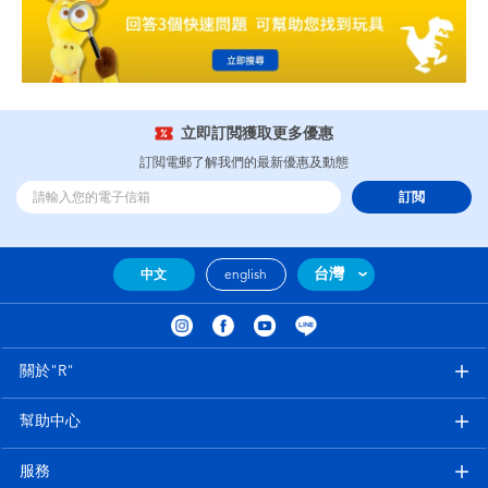
立即訂閲獲取更多優惠
訂閲電郵了解我們的最新優惠及動態
訂閲
台灣
中文
english
關於"R"
幫助中心
服務