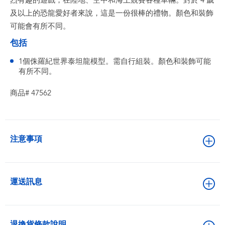
烈有趣的遊戲，在陸地、空中和海上競賽各種車輛。對於 4 歲
及以上的恐龍愛好者來說，這是一份很棒的禮物。顏色和裝飾
可能會有所不同。
包括
1個侏羅紀世界泰坦龍模型。需自行組裝。顏色和裝飾可能
有所不同。
商品# 47562
注意事項
運送訊息
退換貨條款說明