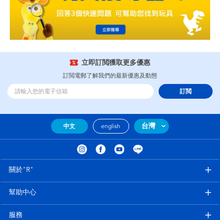
立即訂閲獲取更多優惠
訂閲電郵了解我們的最新優惠及動態
訂閲
台灣
中文
english
關於"R"
幫助中心
服務