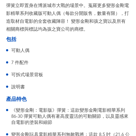
彈簧立即置身在博派城市大戰的場景中。蒐羅更多變形金剛電
影精華系列收藏版可動人偶（每款分開販售，數量有限），打
造取材自電影的全套收藏陣容！ 變形金剛和孩之寶以及所有
相關商標與標誌均為孩之寶公司的商標。
包括
可動人偶
7 件配件
可拆式場景背板
說明書
產品特色
《變形金剛：電影版》彈簧：這款變形金剛電影精華系列
86-30 彈簧可動人偶有著高度靈活的可動關節，以及靈感來
自電影的塗裝和細節
變形金剛玩具電影精華系列無敵戰將：這款 8.5 吋（21.6 公