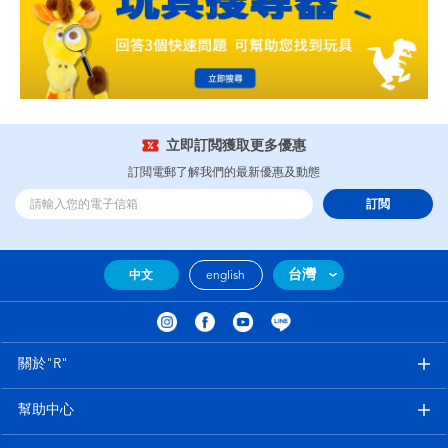
立即訂閲獲取更多優惠
訂閲電郵了解我們的最新優惠及動態
訂閲
台灣
中文
english
關於"R"
幫助中心