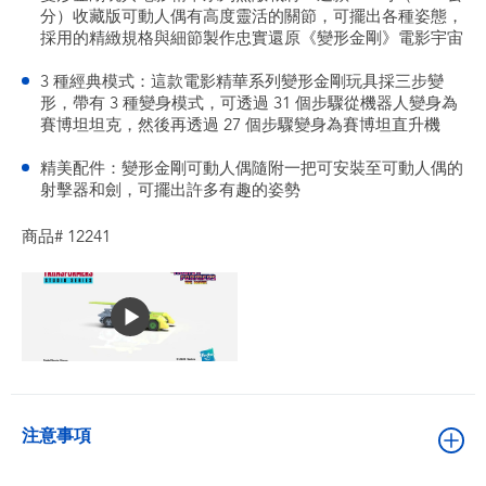
分）收藏版可動人偶有高度靈活的關節，可擺出各種姿態，
採用的精緻規格與細節製作忠實還原《變形金剛》電影宇宙
3 種經典模式：這款電影精華系列變形金剛玩具採三步變
形，帶有 3 種變身模式，可透過 31 個步驟從機器人變身為
賽博坦坦克，然後再透過 27 個步驟變身為賽博坦直升機
精美配件：變形金剛可動人偶隨附一把可安裝至可動人偶的
射擊器和劍，可擺出許多有趣的姿勢
商品# 12241
注意事項