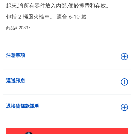
起來,將所有零件放入內部,便於攜帶和存放。 ​
包括 2 輛風火輪車。 適合 6-10 歲。
商品# 20837
注意事項
運送訊息
退換貨條款說明