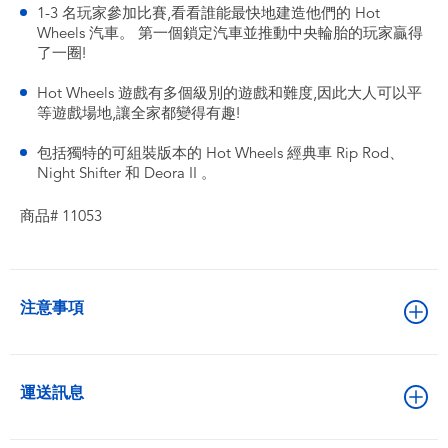
1-3 名玩家參加比賽,看看誰能最快地建造他們的 Hot
Wheels 汽車。 第一個鎖定汽車並推動中央輪胎的玩家贏得
了一圈! ​
Hot Wheels 遊戲有多個級別的遊戲和難度,因此大人可以平
等遊戲場地,讓全家都變得有趣!
包括獨特的可組裝版本的 Hot Wheels 經典車 Rip Rod、
Night Shifter 和 Deora II 。
商品# 11053
注意事項
運送訊息