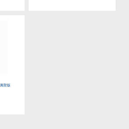
支-萬聖版