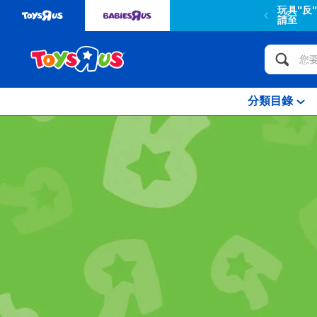
玩具"反
請至
分類目錄