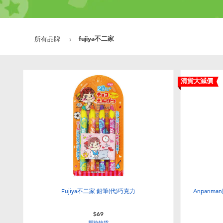
fujiya不二家
所有品牌
清貨大減價
Fujiya不二家 鉛筆(代)巧克力
Anpanm
$69
暫時缺貨