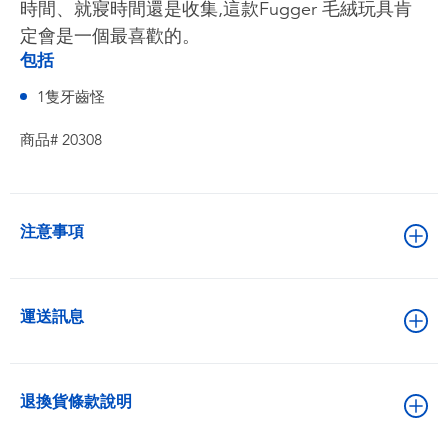
時間、就寢時間還是收集,這款Fugger 毛絨玩具肯
定會是一個最喜歡的。
包括
1隻牙齒怪
商品# 20308
注意事項
運送訊息
退換貨條款說明