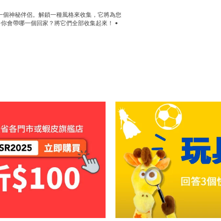
添加一個神秘伴侶。解鎖一種風格來收集，它將為您
你會帶哪一個回家？將它們全部收集起來！ •