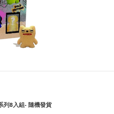
派系列8入組- 隨機發貨