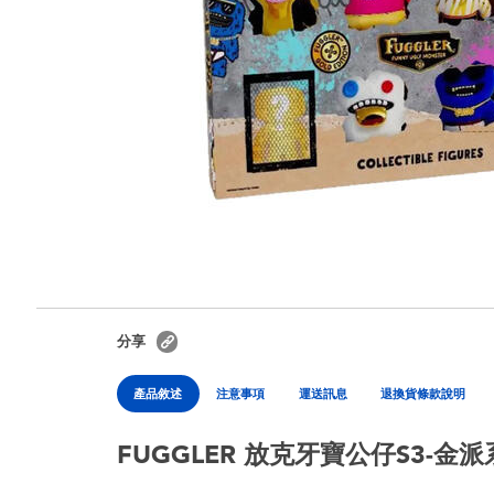
分享
產品敘述
注意事項
運送訊息
退換貨條款說明
FUGGLER 放克牙寶公仔S3-金