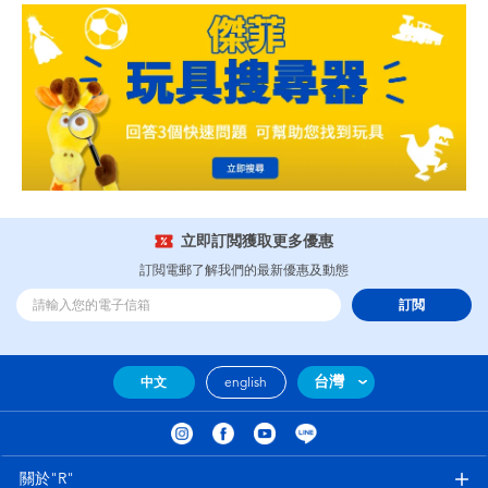
立即訂閲獲取更多優惠
訂閲電郵了解我們的最新優惠及動態
訂閲
台灣
中文
english
關於"R"