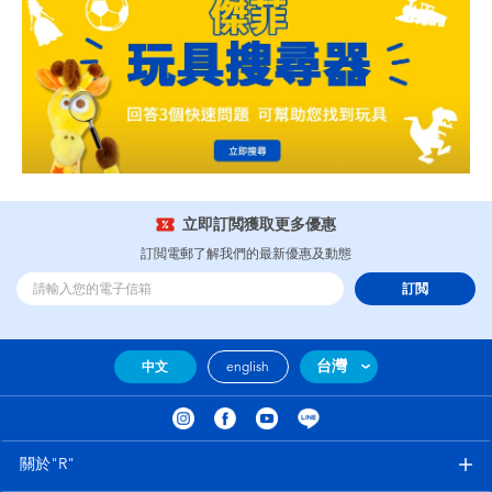
立即訂閲獲取更多優惠
訂閲電郵了解我們的最新優惠及動態
訂閲
台灣
中文
english
關於"R"