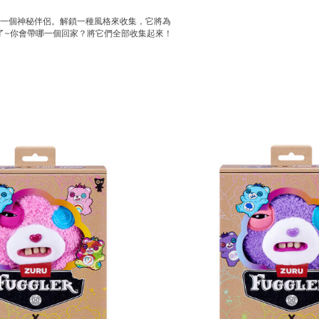
藏添加一個神秘伴侶。解鎖一種風格來收集，它將為
了~你會帶哪一個回家？將它們全部收集起來！