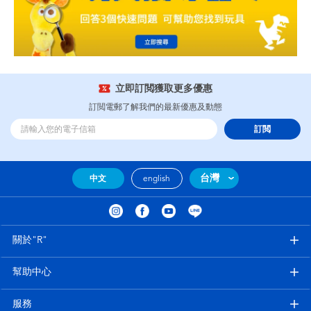
立即訂閲獲取更多優惠
訂閲電郵了解我們的最新優惠及動態
訂閲
台灣
中文
english
關於"R"
幫助中心
服務