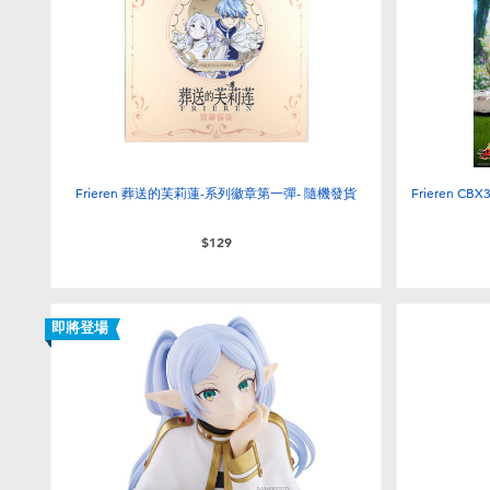
Frieren 葬送的芙莉蓮-系列徽章第一彈- 隨機發貨
Frieren 
$129
即將登場