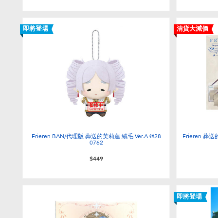
即將登場
清貨大減價
Frieren BAN/代理版 葬送的芙莉蓮 絨毛 Ver.A @28
Frieren
0762
$449
即將登場