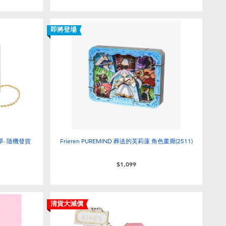
即將登場
彈- 隨機發貨
Frieren PUREMIND 葬送的芙莉蓮 角色畫廊(2511)
$1,099
清貨大減價