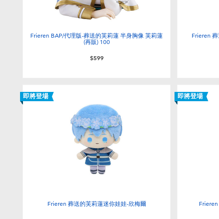
Frieren BAP/代理版-葬送的芙莉蓮 半身胸像 芙莉蓮
Friere
(再販) 100
$599
即將登場
即將登場
Frieren 葬送的芙莉蓮迷你娃娃-欣梅爾
Frie