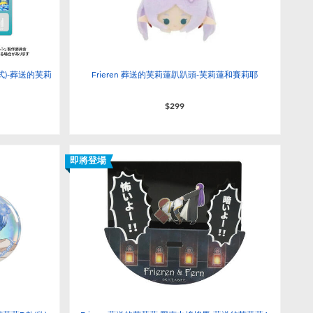
式)-葬送的芙莉
Frieren 葬送的芙莉蓮趴趴頭-芙莉蓮和賽莉耶
$299
即將登場