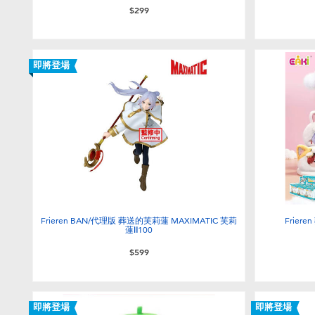
$299
即將登場
Frieren BAN/代理版 葬送的芙莉蓮 MAXIMATIC 芙莉
Frie
蓮Ⅱ100
$599
即將登場
即將登場