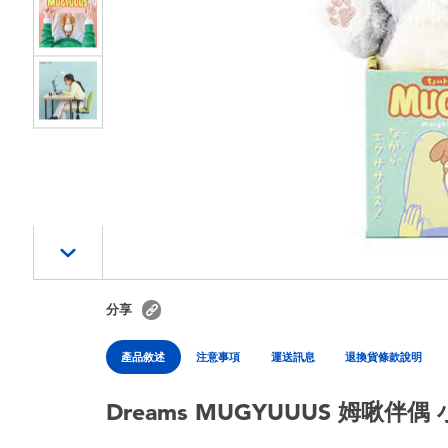
分享
產品敘述
注意事項
運送訊息
退換貨條款說明
Dreams MUGYUUUS 姆啾伴偶