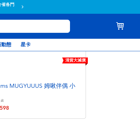
全省各門
蝦皮結帳輸入折扣碼TOYSR2026享
新動態
星卡
清貨大減價
ams MUGYUUUS 姆啾伴偶 小
歲
598