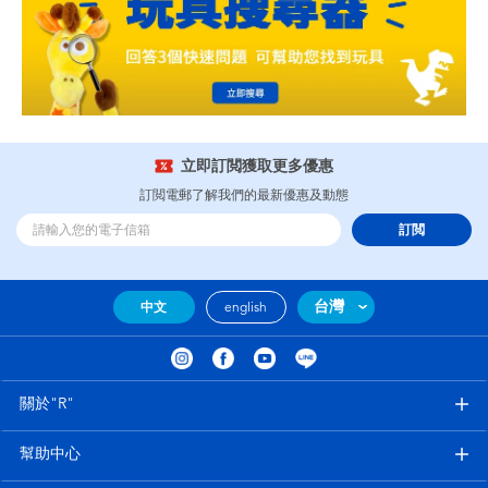
立即訂閲獲取更多優惠
訂閲電郵了解我們的最新優惠及動態
訂閲
台灣
中文
english
關於"R"
幫助中心