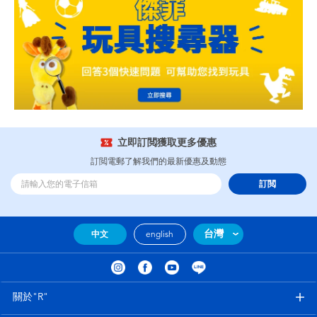
立即訂閲獲取更多優惠
訂閲電郵了解我們的最新優惠及動態
訂閲
台灣
中文
english
關於"R"