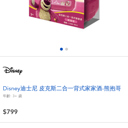
電子玩具
LEGO樂高
遊戲及拼圖系列
Barbie芭比
益智學習玩具
Disney Frozen迪士尼冰雪奇緣
戶外及運動用品
Marvel漫威
派對用品
NERF熱火
角色扮演及造型系列
Play-Doh培樂多
Disney迪士尼 皮克斯二合一背式家家酒-熊抱哥
年齡:
3+
歲
毛毛公仔玩具
$799
夏日