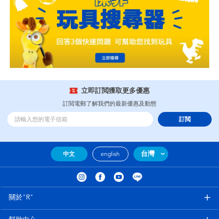
立即訂閲獲取更多優惠
訂閲電郵了解我們的最新優惠及動態
訂閲
台灣
中文
english
關於"R"