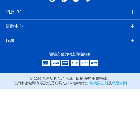
電子玩具
LEGO樂高
關於"R"
遊戲及拼圖系列
Barbie芭比
幫助中心
益智學習玩具
Disney Frozen迪士尼冰雪奇緣
服務
體驗安全的網上購物樂趣
戶外及運動用品
Marvel漫威
派對用品
NERF熱火
© 2026
台灣玩具“反”斗城。版權所有 不得轉載。
使用本網站即表示您接受玩具“反”斗城網站的
條款及細則
及
私隱守則
角色扮演及造型系列
Play-Doh培樂多
毛毛公仔玩具
夏日