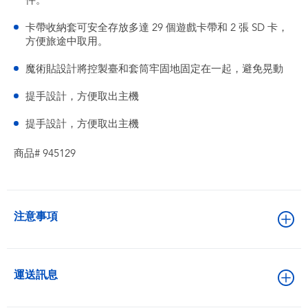
件。
卡帶收納套可安全存放多達 29 個遊戲卡帶和 2 張 SD 卡，
方便旅途中取用。
魔術貼設計將控製臺和套筒牢固地固定在一起，避免晃動
提手設計，方便取出主機
提手設計，方便取出主機
商品# 945129
注意事項
運送訊息