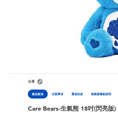
分享
產品敘述
注意事項
運送訊息
退換貨條款說明
Care Bears-生氣熊 18吋(閃亮版)