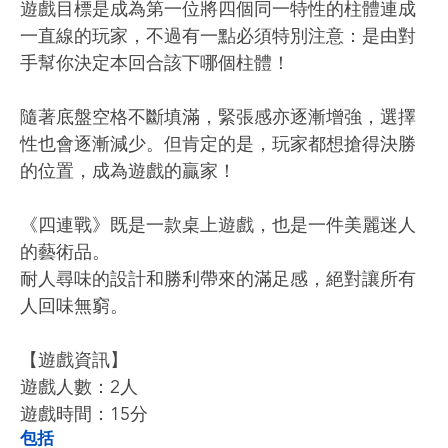
遊戲目標是成為第一位將四個同一特性的柱體連成
一直線的玩家，不過有一點必須特別注意：是由對
手幫你決定本回合該下哪個柱體！
隨著底盤空格不斷填滿，緊張感亦逐漸增強，選擇
性也會逐漸減少。但肯定的是，玩家都想搶得決勝
的位置，成為遊戲的贏家！
《四連戰》既是一款桌上遊戲，也是一件美麗迷人
的藝術品。
耐人尋味的設計和勝利帶來的滿足感，絕對讓所有
人回味無窮。
【遊戲資訊】
遊戲人數：2人
遊戲時間：15分
包括