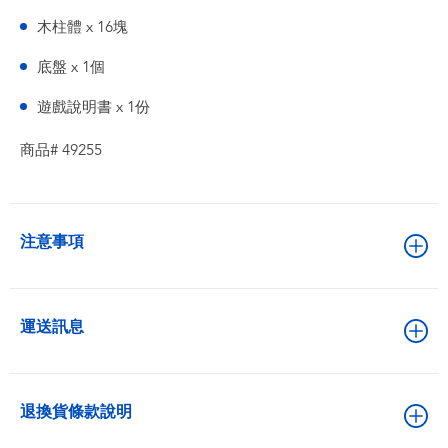
木柱體 x 16塊
底盤 x 1個
遊戲說明書 x 1份
商品# 49255
注意事項
運送訊息
退換貨條款說明