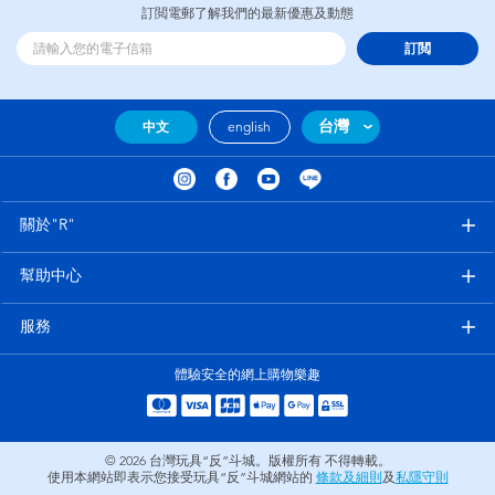
訂閲電郵了解我們的最新優惠及動態
訂閲
台灣
中文
english
關於"R"
幫助中心
服務
體驗安全的網上購物樂趣
© 2026
台灣玩具“反”斗城。版權所有 不得轉載。
使用本網站即表示您接受玩具“反”斗城網站的
條款及細則
及
私隱守則