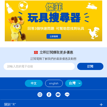
立即訂閲獲取更多優惠
訂閲電郵了解我們的最新優惠及動態
訂閲
台灣
中文
english
關於"R"