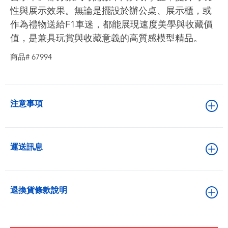
性與展示效果。無論是擺設於辦公桌、展示櫃，或
作為禮物送給F1車迷，都能展現速度美學與收藏價
值，是兼具玩賞與收藏意義的高質感模型精品。
商品# 67994
注意事項
運送訊息
退換貨條款說明